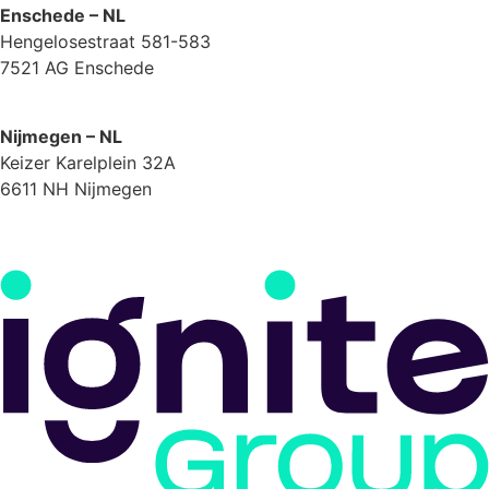
Enschede – NL
Hengelosestraat 581-583
7521 AG Enschede
Nijmegen – NL
Keizer Karelplein 32A
6611 NH Nijmegen