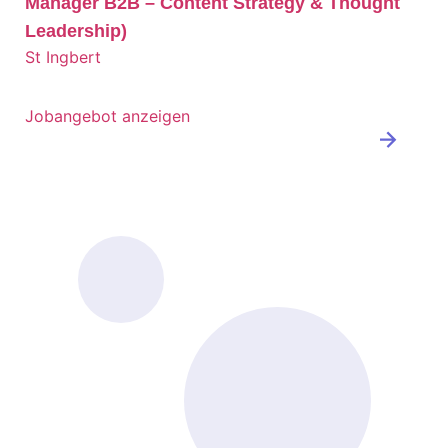
Manager B2B – Content Strategy & Thought
Leadership)
St Ingbert
Jobangebot anzeigen