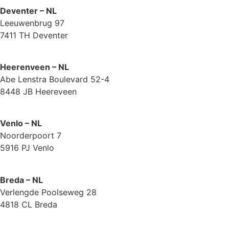
Deventer – NL
Leeuwenbrug 97
7411 TH Deventer
Heerenveen – NL
Abe Lenstra Boulevard 52-4
8448 JB Heereveen
Venlo – NL
Noorderpoort 7
5916 PJ Venlo
Breda – NL
Verlengde Poolseweg 28
4818 CL Breda